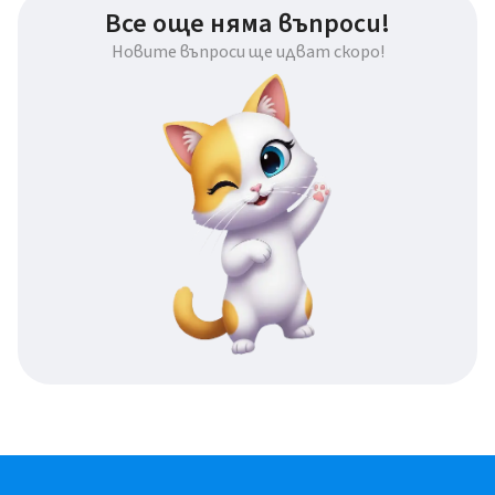
Все още няма въпроси!
Новите въпроси ще идват скоро!