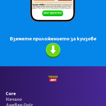
Вземете приложението за куизове
Core
Начало
Дневен Quiz