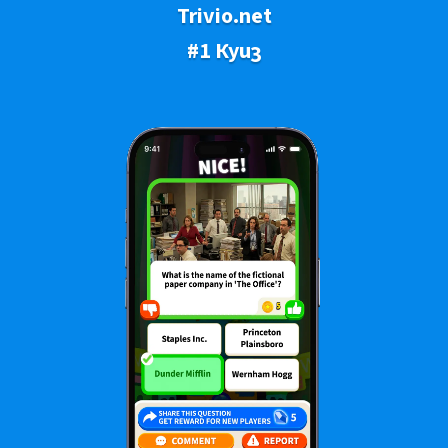
Trivio.net
#1 Куиз