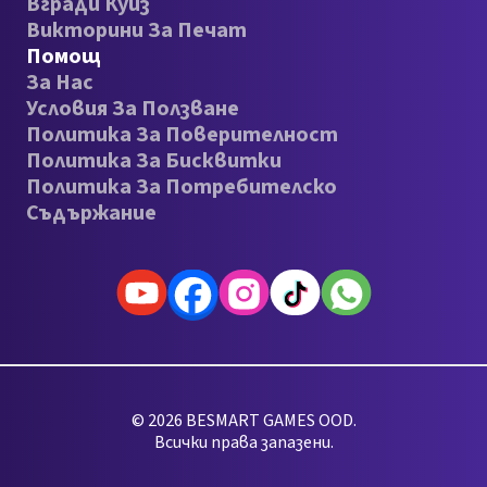
Вгради Куиз
Викторини За Печат
Помощ
За Нас
Условия За Ползване
Политика За Поверителност
Политика За Бисквитки
Политика За Потребителско
Съдържание
© 2026 BESMART GAMES OOD.
Всички права запазени.