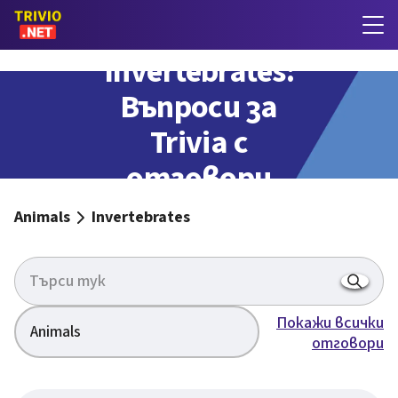
Invertebrates:
Въпроси за
Trivia с
отговори
Animals
Invertebrates
Покажи всички
Animals
отговори