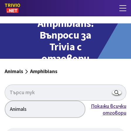
Amphibians:
Въпроси за
Trivia с
отговори
Animals
Amphibians
Покажи всички
Animals
отговори