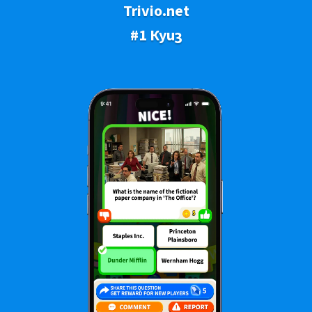
Trivio.net
#1 Куиз