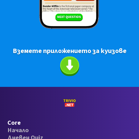
Вземете приложението за куизове
Core
Начало
Дневен Quiz