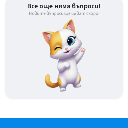
Все още няма въпроси!
Новите въпроси ще идват скоро!