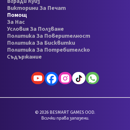
Вгради Куиз
Викторини За Печат
Помощ
За Нас
Условия За Ползване
Политика За Поверителност
Политика За Бисквитки
Политика За Потребителско
Съдържание
© 2026 BESMART GAMES OOD.
Всички права запазени.