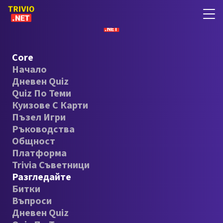
Core
Начало
Дневен Quiz
Quiz По Теми
Куизове С Карти
Пъзел Игри
Ръководства
Общност
Платформа
Trivia Съветници
Разгледайте
Битки
Въпроси
Дневен Quiz