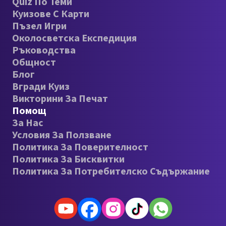
Quiz По Теми
Куизове С Карти
Пъзел Игри
Околосветска Експедиция
Ръководства
Общност
Блог
Вгради Куиз
Викторини За Печат
Помощ
За Нас
Условия За Ползване
Политика За Поверителност
Политика За Бисквитки
Политика За Потребителско Съдържание