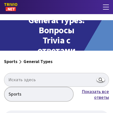
General Types:
Вопросы
Trivia с
ответами
Sports
General Types
Показать все
Sports
ответы