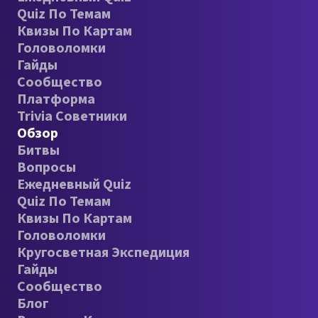
Quiz По Темам
Квизы По Картам
Головоломки
Гайды
Сообщество
Платформа
Trivia Советники
Обзор
Битвы
Вопросы
Ежедневный Quiz
Quiz По Темам
Квизы По Картам
Головоломки
Кругосветная Экспедиция
Гайды
Сообщество
Блог