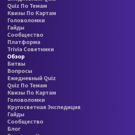
Quiz По Темам
Квизы По Картам
Головоломки
Гайды
Сообщество
Платформа
Trivia Советники
Обзор
Битвы
Вопросы
Ежедневный Quiz
Quiz По Темам
Квизы По Картам
Головоломки
Кругосветная Экспедиция
Гайды
Сообщество
Блог