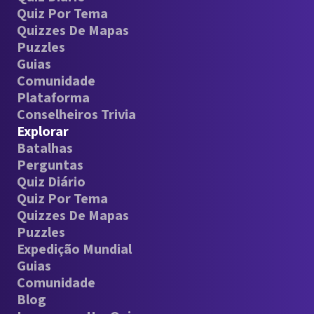
Quiz Por Tema
Quizzes De Mapas
Puzzles
Guias
Comunidade
Plataforma
Conselheiros Trivia
Explorar
Batalhas
Perguntas
Quiz Diário
Quiz Por Tema
Quizzes De Mapas
Puzzles
Expedição Mundial
Guias
Comunidade
Blog