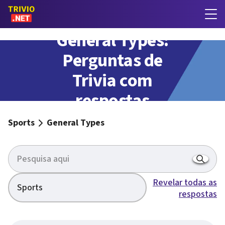
General Types:
Perguntas de
Trivia com
respostas
Sports
General Types
Revelar todas as
Sports
respostas