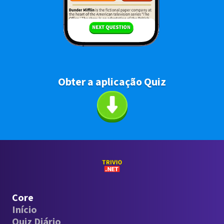
Obter a aplicação Quiz
Core
Início
Quiz Diário