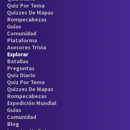
Quiz Por Tema
Quizzes De Mapas
Rompecabezas
Guías
Comunidad
Plataforma
Asesores Trivia
Explorar
Batallas
Preguntas
Quiz Diario
Quiz Por Tema
Quizzes De Mapas
Rompecabezas
Expedición Mundial
Guías
Comunidad
Blog