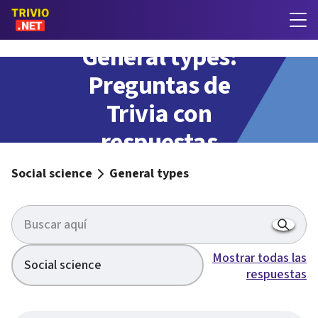
General types:
Preguntas de
Trivia con
respuestas
Social science
General types
Mostrar todas las
Social science
respuestas