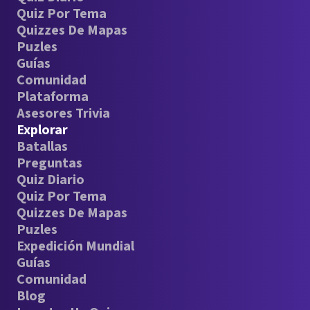
Quiz Por Tema
Quizzes De Mapas
Puzles
Guías
Comunidad
Plataforma
Asesores Trivia
Explorar
Batallas
Preguntas
Quiz Diario
Quiz Por Tema
Quizzes De Mapas
Puzles
Expedición Mundial
Guías
Comunidad
Blog